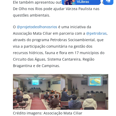
Ele também apresentou outras sugestões de como o
De Olho nos Rios pode ajudar Várzea Paulista nas
questões ambientais.
O
@projetodeolhonosrios
é uma iniciativa da
Associação Mata Ciliar em parceria com a
@petrobras
,
através do programa Petrobras Socioambiental, que
visa a participação comunitária na gestão dos
recursos hídricos, fauna e flora em 17 municípios do
Circuito das Águas, Sistema Cantareira, Região
Bragantina e de Campinas.
Crédito imagens: Associação Mata Ciliar