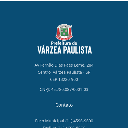
Av Fernão Dias Paes Leme, 284
Centro, Várzea Paulista - SP
CEP 13220-900
CNPJ: 45.780.087/0001-03
Contato
Paço Municipal (11) 4596-9600
Facilita (11) 4606-8666