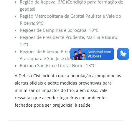
Região de Itapeva: 6°C (Condição para formação de
geadas)
Região Metropolitana da Capital Paulista e Vale do
Ribeira: 9°C
Regiões de Campinas e Sorocaba: 10°C
Regiões de Presidente Prudente, Marília e Bauru:
12°C
Regiões de Ribeirão Preto, Franca, Barretos,
Araraquara e São José do Rio Preto: 12°C
Baixada Santista e Litoral Norte: 13°C
A Defesa Civil orienta que a população acompanhe os
alertas oficiais e adote medidas preventivas para
minimizar os impactos do frio, além disso, vale
ressaltar que acender fogueiras em ambientes
fechados pode ser prejudicial à saúde.