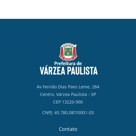
Av Fernão Dias Paes Leme, 284
Centro, Várzea Paulista - SP
CEP 13220-900
CNPJ: 45.780.087/0001-03
Contato