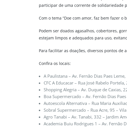
participar de uma corrente de solidariedade p
Com o tema “Doe com amor, faz bem fazer o b
Podem ser doados agasalhos, cobertores, gorr
estejam limpos e adequados para uso, evitan
Para facilitar as doações, diversos pontos de 
Confira os locais:
A Paulistana – Av. Fernão Dias Paes Leme,
CFC A Educacar – Rua José Rabelo Portela,
Shopping Alegria – Av. Duque de Caxias, 
Boa Supermercado – Av. Fernão Dias Paes
Autoescola Alternativa – Rua Maria Auxiliad
Sobral Supermercado – Rua Acre, 95 – Vila
Agro Tanabi – Av. Tanabi, 332 – Jardim Am
Academia Buiu Rodrigues 1 – Av. Fernão D