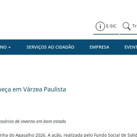
Prefeitura de Várzea Paulista
E-SIC
Tr
RNO
SERVIÇOS AO CIDADÃO
EMPRESA
EVEN
ça em Várzea Paulista
essórios de inverno em bom estado
nha do Agasalho 2026. A ação, realizada pelo Fundo Social de Soli