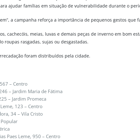
ara ajudar famílias em situação de vulnerabilidade durante o perío
em”, a campanha reforça a importância de pequenos gestos que f
os, cachecóis, meias, luvas e demais peças de inverno em bom est
do roupas rasgadas, sujas ou desgastadas.
arrecadação foram distribuídos pela cidade.
 567 – Centro
 246 – Jardim Maria de Fátima
2225 – Jardim Promeca
 Leme, 123 – Centro
ora, 34 – Vila Cristo
 Popular
érica
ias Paes Leme, 950 – Centro