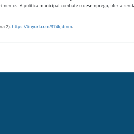
eferimentos. A política municipal combate o desemprego, oferta ren
ina 2):
https://tinyurl.com/374kjdmm
.