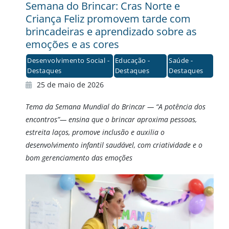
Semana do Brincar: Cras Norte e
Criança Feliz promovem tarde com
brincadeiras e aprendizado sobre as
emoções e as cores
Desenvolvimento Social -
Educação -
Saúde -
Destaques
Destaques
Destaques
25 de maio de 2026
Tema da Semana Mundial do Brincar — “A potência dos
encontros”— ensina que o brincar aproxima pessoas,
estreita laços, promove inclusão e auxilia o
desenvolvimento infantil saudável, com criatividade e o
bom gerenciamento das emoções