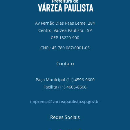
Av Fernão Dias Paes Leme, 284
Centro, Várzea Paulista - SP
CEP 13220-900
CNPJ: 45.780.087/0001-03
Contato
Paço Municipal (11) 4596-9600
Facilita (11) 4606-8666
imprensa@varzeapaulista.sp.gov.br
Redes Sociais