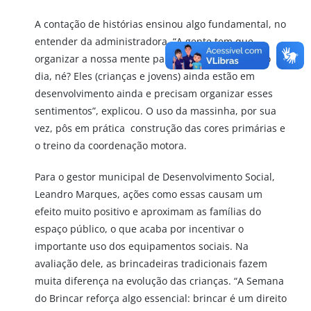
A contação de histórias ensinou algo fundamental, no
entender da administradora. “A gente tem que
organizar a nossa mente para poder fluir no nosso
dia, né? Eles (crianças e jovens) ainda estão em
desenvolvimento ainda e precisam organizar esses
sentimentos”, explicou. O uso da massinha, por sua
vez, pôs em prática construção das cores primárias e
o treino da coordenação motora.
Para o gestor municipal de Desenvolvimento Social,
Leandro Marques, ações como essas causam um
efeito muito positivo e aproximam as famílias do
espaço público, o que acaba por incentivar o
importante uso dos equipamentos sociais. Na
avaliação dele, as brincadeiras tradicionais fazem
muita diferença na evolução das crianças. “A Semana
do Brincar reforça algo essencial: brincar é um direito