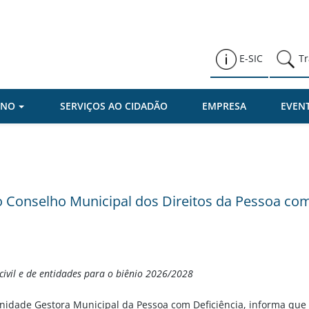
Prefeitura de Várzea Paulista
E-SIC
Tr
RNO
SERVIÇOS AO CIDADÃO
EMPRESA
EVEN
do Conselho Municipal dos Direitos da Pessoa com
 civil e de entidades para o biênio 2026/2028
Unidade Gestora Municipal da Pessoa com Deficiência, informa que e