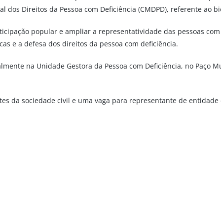
al dos Direitos da Pessoa com Deficiência (CMDPD), referente ao b
rticipação popular e ampliar a representatividade das pessoas com
icas e a defesa dos direitos da pessoa com deficiência.
ialmente na Unidade Gestora da Pessoa com Deficiência, no Paço Mu
ntes da sociedade civil e uma vaga para representante de entidade