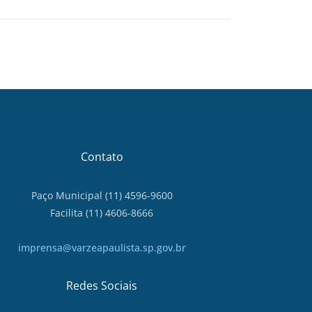
Contato
Paço Municipal (11) 4596-9600
Facilita (11) 4606-8666
imprensa@varzeapaulista.sp.gov.br
Redes Sociais