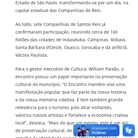
Estado de São Paulo, transformando-se por um dia, na
capital estadual das Companhias de Reis.
Ao todo, sete Companhias de Santos Reis já
confirmaram participação, reunindo cerca de 160
foliões das cidades de Indaiatuba, Campinas, Atibaia,
Santa Bárbara d’Oeste, Osasco, Sorocaba e da anfitriã,
Várzea Paulista.
Para o gestor executivo de Cultura, William Paixão, o
encontro possui um papel importante na preservação
cultural do município. “O Encontro mantém viva uma
manifestação popular que faz parte da nossa história
e da nossa memória coletiva. E tem também grande
relevância para o turismo, pois atrai visitantes,
valoriza nossos artistas e fortalece a economia criativa
local”, destaca. “Mais do que um evento, este é um ato
de preservação cultural, de celebração da fé e de