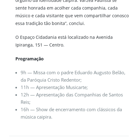
orgulho da identidade caipira. Várzea Paulista se
sente honrada em acolher cada companhia, cada
músico e cada visitante que vem compartilhar conosco
essa tradição tão bonita”, conclui.
O Espaço Cidadania está localizado na Avenida
Ipiranga, 151 — Centro.
Programação
9h — Missa com o padre Eduardo Augusto Belão,
da Paróquia Cristo Redentor;
11h — Apresentação Musicarte;
12h — Apresentação das Companhias de Santos
Reis;
16h — Show de encerramento com clássicos da
música caipira.