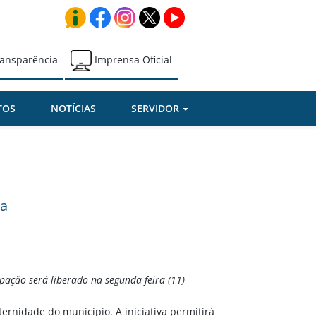
ansparência
Imprensa Oficial
TOS
NOTÍCIAS
SERVIDOR
ta
pação será liberado na segunda-feira (11)
ernidade do município. A iniciativa permitirá