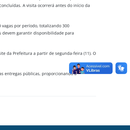
cluídas. A visita ocorrerá antes do início da
0 vagas por período, totalizando 300
s devem garantir disponibilidade para
ite da Prefeitura a partir de segunda-feira (11). O
as entregas públicas, proporcionando a