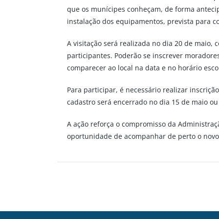
que os munícipes conheçam, de forma antecipad
instalação dos equipamentos, prevista para 
A visitação será realizada no dia 20 de maio, 
participantes. Poderão se inscrever moradore
comparecer ao local na data e no horário esc
Para participar, é necessário realizar inscriçã
cadastro será encerrado no dia 15 de maio ou
A ação reforça o compromisso da Administraçã
oportunidade de acompanhar de perto o novo