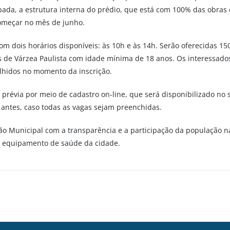
a, a estrutura interna do prédio, que está com 100% das obras con
começar no mês de junho.
com dois horários disponíveis: às 10h e às 14h. Serão oferecidas 15
s de Várzea Paulista com idade mínima de 18 anos. Os interessado
olhidos no momento da inscrição.
o prévia por meio de cadastro on-line, que será disponibilizado no s
 antes, caso todas as vagas sejam preenchidas.
o Municipal com a transparência e a participação da população n
 equipamento de saúde da cidade.