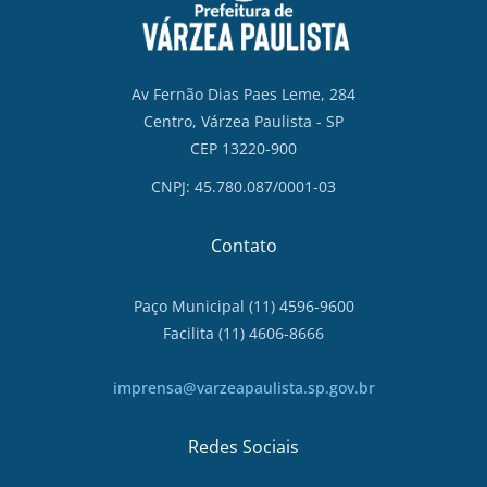
Av Fernão Dias Paes Leme, 284
Centro, Várzea Paulista - SP
CEP 13220-900
CNPJ: 45.780.087/0001-03
Contato
Paço Municipal (11) 4596-9600
Facilita (11) 4606-8666
imprensa@varzeapaulista.sp.gov.br
Redes Sociais