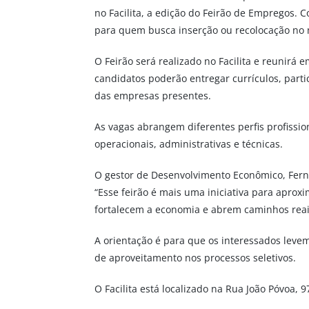
no Facilita, a edição do Feirão de Empregos.
para quem busca inserção ou recolocação no 
O Feirão será realizado no Facilita e reunirá 
candidatos poderão entregar currículos, part
das empresas presentes.
As vagas abrangem diferentes perfis profiss
operacionais, administrativas e técnicas.
O gestor de Desenvolvimento Econômico, Ferna
“Esse feirão é mais uma iniciativa para apr
fortalecem a economia e abrem caminhos reais
A orientação é para que os interessados leve
de aproveitamento nos processos seletivos.
O Facilita está localizado na Rua João Póvoa, 