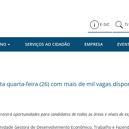
Prefeitura de Várzea Paulista
E-SIC
Tr
RNO
SERVIÇOS AO CIDADÃO
EMPRESA
EVEN
a quarta-feira (26) com mais de mil vagas dispo
erecerá oportunidades para candidatos de todas as áreas e níveis de ex
Unidade Gestora de Desenvolvimento Econômico, Trabalho e Fazenda,