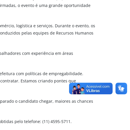
nfirmadas, o evento é uma grande oportunidade
ércio, logística e serviços. Durante o evento, os
os conduzidos pelas equipes de Recursos Humanos
abalhadores com experiência em áreas
feitura com políticas de empregabilidade.
contratar. Estamos criando pontes que
eparado o candidato chegar, maiores as chances
obtidas pelo telefone: (11) 4595-5711.