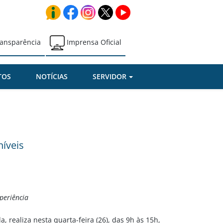
ansparência
Imprensa Oficial
TOS
NOTÍCIAS
SERVIDOR
níveis
periência
 realiza nesta quarta-feira (26), das 9h às 15h,