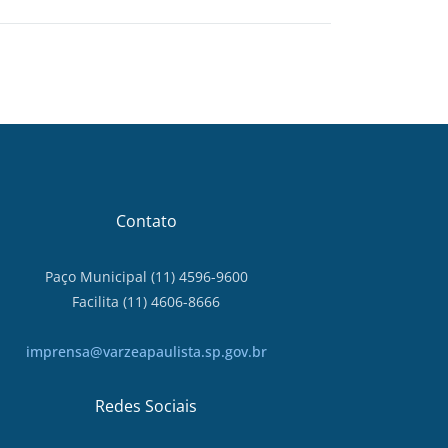
Contato
Paço Municipal (11) 4596-9600
Facilita (11) 4606-8666
imprensa@varzeapaulista.sp.gov.br
Redes Sociais