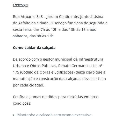
Endereço
Rua Atroaris, 348 – Jardim Continente, junto à Usina
de Asfalto da cidade. O serviço funciona de segunda a
sexta-feira, das 7h às 12h e das 13h às 16h; aos
sábados, das 8h às 13h.
Como cuidar da calçada
De acordo com o gestor municipal de Infraestrutura
Urbana e Obras Públicas, Renato Germano, a Lei nº
175 (Código de Obras e Edificações) deixa claro que a
manutenção e construção das calçadas deve ser feita
por cada cidadão.
Confira algumas medidas para deixá-las em boas
condições:
Mantenha a calçada sem grama excessiva;