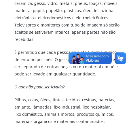
cerâmica, gesso, vidro, metais, pneus, louças, móveis,
madeira, papel, papelão, plásticos, óleo de cozinha,
eletrônicos, eletrodomésticos e eletroeletrônicos.
Televisores e monitores com tubo de imagem só serão
aceitos se estiverem inteiros, apenas partes não são
recebidas.
É permitido que cada pessoa leve até 1 metro cúbico
de entulho por mês. O gesso acartonado (placas) deve
ser separado de outras peças ou do material em pó e
pode ser levado em qualquer quantidade.
O que não pode ser levado?
Pilhas, colas, óleos, tintas, tecidos, resinas, baterias,
amianto, lâmpadas, lixo industrial, lixo hospitalar,
lixo doméstico, animais mortos, produtos químicos,
materiais orgânicos e materiais contaminados.