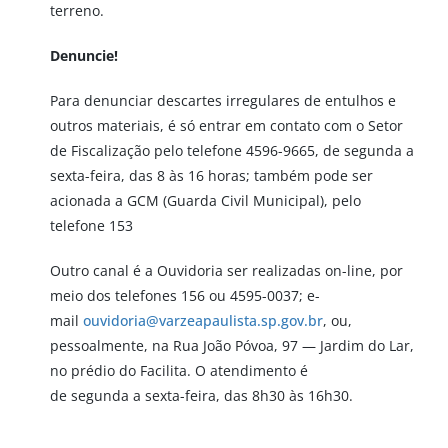
terreno.
Denuncie!
Para denunciar descartes irregulares de entulhos e
outros materiais, é só entrar em contato com o Setor
de Fiscalização pelo telefone 4596-9665, de segunda a
sexta-feira, das 8 às 16 horas; também pode ser
acionada a GCM (Guarda Civil Municipal), pelo
telefone 153
Outro canal é a Ouvidoria ser realizadas on-line, por
meio dos telefones 156 ou 4595-0037; e-
mail
ouvidoria@varzeapaulista.sp.gov.br
, ou,
pessoalmente, na Rua João Póvoa, 97 — Jardim do Lar,
no prédio do Facilita. O atendimento é
de segunda a sexta-feira, das 8h30 às 16h30.