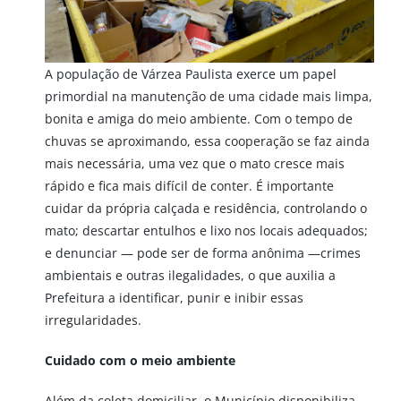
A população de Várzea Paulista exerce um papel
primordial na manutenção de uma cidade mais limpa,
bonita e amiga do meio ambiente. Com o tempo de
chuvas se aproximando, essa cooperação se faz ainda
mais necessária, uma vez que o mato cresce mais
rápido e fica mais difícil de conter. É importante
cuidar da própria calçada e residência, controlando o
mato; descartar entulhos e lixo nos locais adequados;
e denunciar — pode ser de forma anônima —crimes
ambientais e outras ilegalidades, o que auxilia a
Prefeitura a identificar, punir e inibir essas
irregularidades.
Cuidado com o meio ambiente
Além da coleta domiciliar, o Município disponibiliza