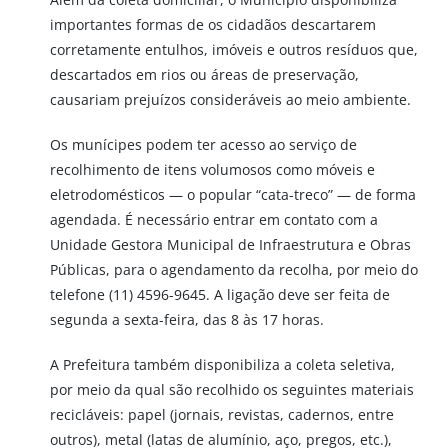
importantes formas de os cidadãos descartarem
corretamente entulhos, imóveis e outros resíduos que,
descartados em rios ou áreas de preservação,
causariam prejuízos consideráveis ao meio ambiente.
Os munícipes podem ter acesso ao serviço de
recolhimento de itens volumosos como móveis e
eletrodomésticos — o popular “cata-treco” — de forma
agendada. É necessário entrar em contato com a
Unidade Gestora Municipal de Infraestrutura e Obras
Públicas, para o agendamento da recolha, por meio do
telefone (11) 4596-9645. A ligação deve ser feita de
segunda a sexta-feira, das 8 às 17 horas.
A Prefeitura também disponibiliza a coleta seletiva,
por meio da qual são recolhido os seguintes materiais
recicláveis: papel (jornais, revistas, cadernos, entre
outros), metal (latas de alumínio, aço, pregos, etc.),