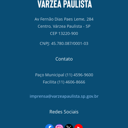
Av Fernão Dias Paes Leme, 284
Centro, Várzea Paulista - SP
CEP 13220-900
CNPJ: 45.780.087/0001-03
Contato
Paço Municipal (11) 4596-9600
Facilita (11) 4606-8666
imprensa@varzeapaulista.sp.gov.br
Redes Sociais