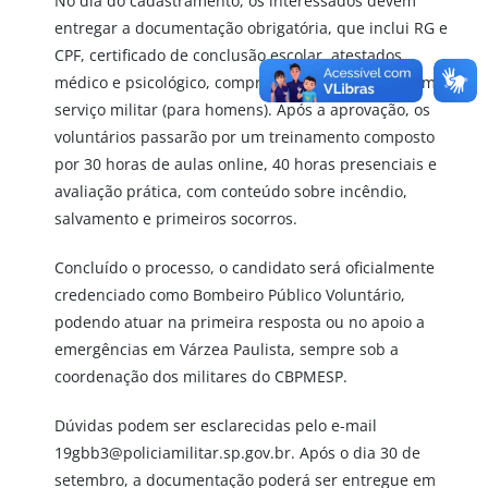
No dia do cadastramento, os interessados devem
entregar a documentação obrigatória, que inclui RG e
CPF, certificado de conclusão escolar, atestados
médico e psicológico, comprovante de quitação com o
serviço militar (para homens). Após a aprovação, os
voluntários passarão por um treinamento composto
por 30 horas de aulas online, 40 horas presenciais e
avaliação prática, com conteúdo sobre incêndio,
salvamento e primeiros socorros.
Concluído o processo, o candidato será oficialmente
credenciado como Bombeiro Público Voluntário,
podendo atuar na primeira resposta ou no apoio a
emergências em Várzea Paulista, sempre sob a
coordenação dos militares do CBPMESP.
Dúvidas podem ser esclarecidas pelo e-mail
19gbb3@policiamilitar.sp.gov.br. Após o dia 30 de
setembro, a documentação poderá ser entregue em