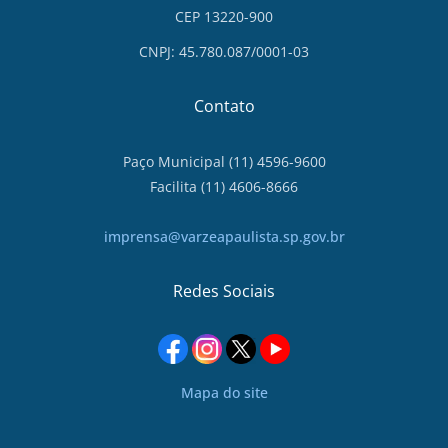
CEP 13220-900
CNPJ: 45.780.087/0001-03
Contato
Paço Municipal (11) 4596-9600
Facilita (11) 4606-8666
imprensa@varzeapaulista.sp.gov.br
Redes Sociais
Mapa do site