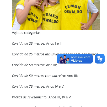
Veja as categorias:
Corrida de 25 metros:
Anos I e II;
Corrida de 25 metros inclusiva:
pessoas com deficiência;
Corrida de 50 metros:
Ano III;
Corrida de 50 metros com barreira:
Ano III;
Corrida de 75 metros:
Anos IV e V;
Provas de revezamento:
Anos III, IV e V.