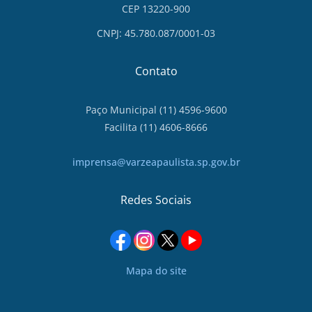
CEP 13220-900
CNPJ: 45.780.087/0001-03
Contato
Paço Municipal (11) 4596-9600
Facilita (11) 4606-8666
imprensa@varzeapaulista.sp.gov.br
Redes Sociais
Mapa do site