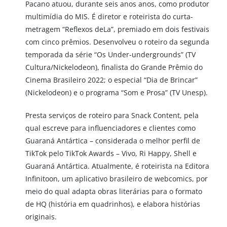
Pacano atuou, durante seis anos anos, como produtor
multimídia do MIS. É diretor e roteirista do curta-
metragem “Reflexos deLa”, premiado em dois festivais
com cinco prêmios. Desenvolveu o roteiro da segunda
temporada da série “Os Under-undergrounds” (TV
Cultura/Nickelodeon), finalista do Grande Prêmio do
Cinema Brasileiro 2022; o especial “Dia de Brincar”
(Nickelodeon) e o programa “Som e Prosa” (TV Unesp).
Presta serviços de roteiro para Snack Content, pela
qual escreve para influenciadores e clientes como
Guaraná Antártica – considerada o melhor perfil de
TikTok pelo TikTok Awards – Vivo, Ri Happy, Shell e
Guaraná Antártica. Atualmente, é roteirista na Editora
Infinitoon, um aplicativo brasileiro de webcomics, por
meio do qual adapta obras literárias para o formato
de HQ (história em quadrinhos), e elabora histórias
originais.