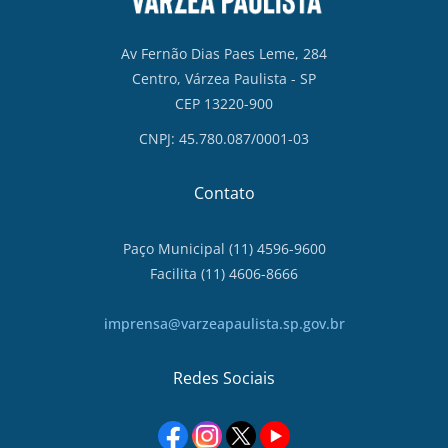
Av Fernão Dias Paes Leme, 284
Centro, Várzea Paulista - SP
CEP 13220-900
CNPJ: 45.780.087/0001-03
Contato
Paço Municipal (11) 4596-9600
Facilita (11) 4606-8666
imprensa@varzeapaulista.sp.gov.br
Redes Sociais