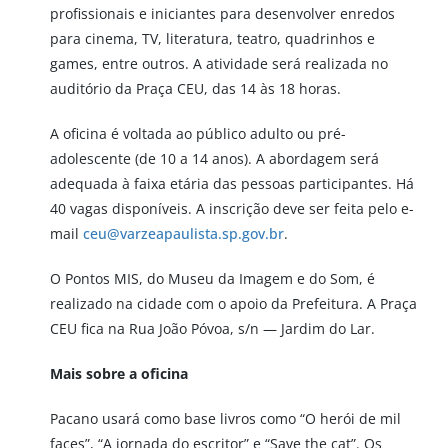
profissionais e iniciantes para desenvolver enredos
para cinema, TV, literatura, teatro, quadrinhos e
games, entre outros. A atividade será realizada no
auditório da Praça CEU, das 14 às 18 horas.
A oficina é voltada ao público adulto ou pré-
adolescente (de 10 a 14 anos). A abordagem será
adequada à faixa etária das pessoas participantes. Há
40 vagas disponíveis. A inscrição deve ser feita pelo e-
mail
ceu@varzeapaulista.sp.gov.br
.
O Pontos MIS, do Museu da Imagem e do Som, é
realizado na cidade com o apoio da Prefeitura. A Praça
CEU fica na Rua João Póvoa, s/n — Jardim do Lar.
Mais sobre a oficina
Pacano usará como base livros como “O herói de mil
faces”, “A jornada do escritor” e “Save the cat”. Os