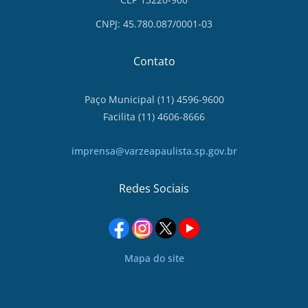
CNPJ: 45.780.087/0001-03
Contato
Paço Municipal (11) 4596-9600
Facilita (11) 4606-8666
imprensa@varzeapaulista.sp.gov.br
Redes Sociais
Mapa do site