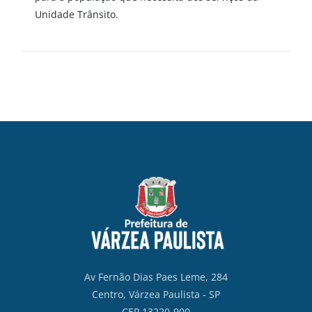
Unidade Trânsito.
Av Fernão Dias Paes Leme, 284
Centro, Várzea Paulista - SP
CEP 13220-900