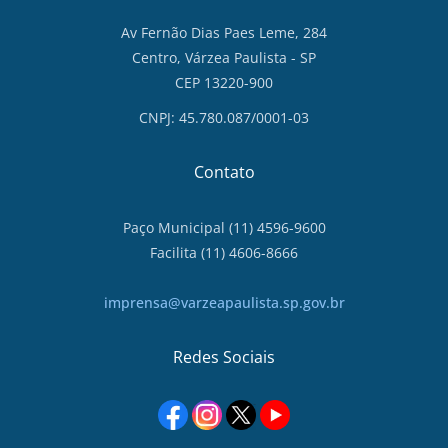
Av Fernão Dias Paes Leme, 284
Centro, Várzea Paulista - SP
CEP 13220-900
CNPJ: 45.780.087/0001-03
Contato
Paço Municipal (11) 4596-9600
Facilita (11) 4606-8666
imprensa@varzeapaulista.sp.gov.br
Redes Sociais