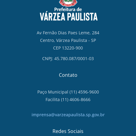
Av Fernão Dias Paes Leme, 284
Centro, Várzea Paulista - SP
CEP 13220-900
CNPJ: 45.780.087/0001-03
Contato
Paço Municipal (11) 4596-9600
Facilita (11) 4606-8666
imprensa@varzeapaulista.sp.gov.br
Redes Sociais