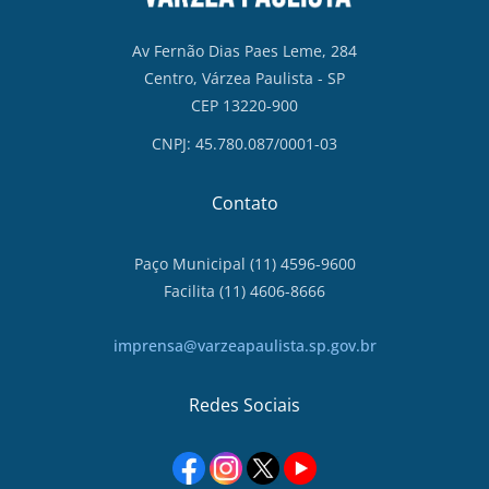
Av Fernão Dias Paes Leme, 284
Centro, Várzea Paulista - SP
CEP 13220-900
CNPJ: 45.780.087/0001-03
Contato
Paço Municipal (11) 4596-9600
Facilita (11) 4606-8666
imprensa@varzeapaulista.sp.gov.br
Redes Sociais