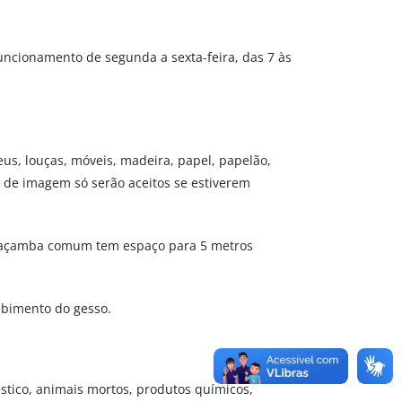
 funcionamento de segunda a sexta-feira, das 7 às
neus, louças, móveis, madeira, papel, papelão,
bo de imagem só serão aceitos se estiverem
a caçamba comum tem espaço para 5 metros
ebimento do gesso.
oméstico, animais mortos, produtos químicos,