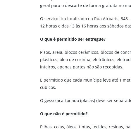
geral para o descarte de forma gratuita no mu
O serviço fica localizado na Rua Atroaris, 348
12 horas e das 13 às 16 horas aos sábados das 
O que é permitido ser entregue?
Pisos, areia, blocos cerâmicos, blocos de conc
plásticos, óleo de cozinha, eletrônicos, eletr
inteiros, apenas partes não são recebidas.
É permitido que cada munícipe leve até 1 me
cúbicos.
O gesso acartonado (placas) deve ser separad
O que não é permitido?
Pilhas, colas, óleos, tintas, tecidos, resinas, 