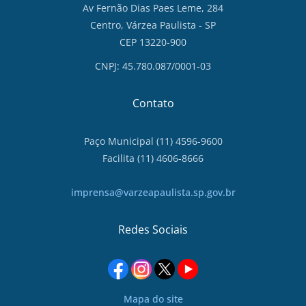
Av Fernão Dias Paes Leme, 284
Centro, Várzea Paulista - SP
CEP 13220-900
CNPJ: 45.780.087/0001-03
Contato
Paço Municipal (11) 4596-9600
Facilita (11) 4606-8666
imprensa@varzeapaulista.sp.gov.br
Redes Sociais
Mapa do site