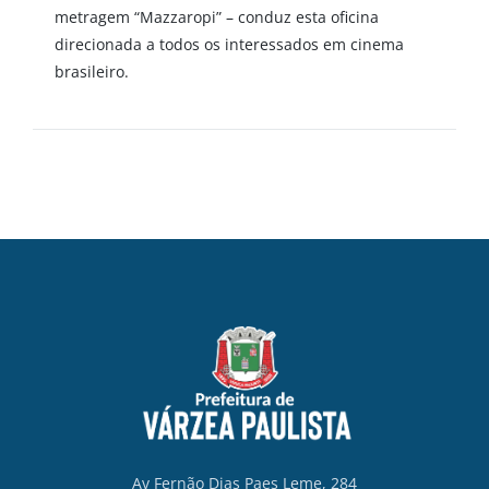
metragem “Mazzaropi” – conduz esta oficina
direcionada a todos os interessados em cinema
brasileiro.
Av Fernão Dias Paes Leme, 284