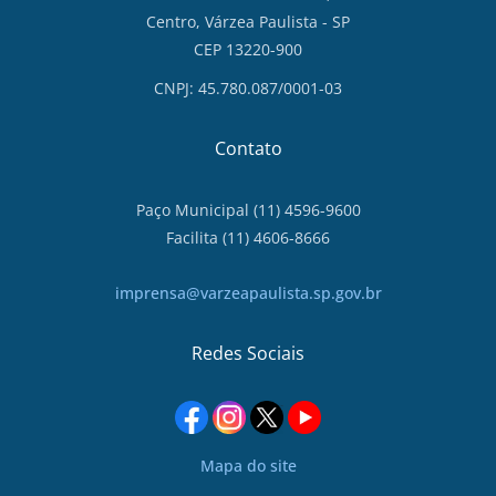
Centro, Várzea Paulista - SP
CEP 13220-900
CNPJ: 45.780.087/0001-03
Contato
Paço Municipal (11) 4596-9600
Facilita (11) 4606-8666
imprensa@varzeapaulista.sp.gov.br
Redes Sociais
Mapa do site