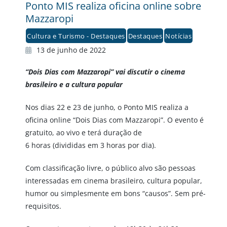
Ponto MIS realiza oficina online sobre
Mazzaropi
Cultura e Turismo - Destaques
Destaques
Notícias
13 de junho de 2022
“Dois Dias com Mazzaropi” vai discutir o cinema
brasileiro e a cultura popular
Nos dias 22 e 23 de junho, o Ponto MIS realiza a
oficina online “Dois Dias com Mazzaropi”. O evento é
gratuito, ao vivo e terá duração de
6 horas (divididas em 3 horas por dia).
Com classificação livre, o público alvo são pessoas
interessadas em cinema brasileiro, cultura popular,
humor ou simplesmente em bons “causos”. Sem pré-
requisitos.