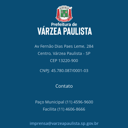
Av Fernão Dias Paes Leme, 284
Centro, Várzea Paulista - SP
CEP 13220-900
CNPJ: 45.780.087/0001-03
Contato
Paço Municipal (11) 4596-9600
Facilita (11) 4606-8666
imprensa@varzeapaulista.sp.gov.br