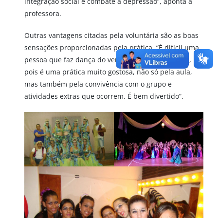
integração social e combate a depressão”, aponta a
professora.
Outras vantagens citadas pela voluntária são as boas
sensações proporcionadas pela prática. “É difícil uma
pessoa que faz dança do ventre não se sentir bem,
pois é uma prática muito gostosa, não só pela aula,
mas também pela convivência com o grupo e
atividades extras que ocorrem. É bem divertido”.