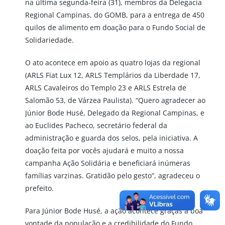
na última segunda-feira (31), membros da Delegacia
Regional Campinas, do GOMB, para a entrega de 450
quilos de alimento em doação para o Fundo Social de
Solidariedade.
O ato acontece em apoio as quatro lojas da regional
(ARLS Fiat Lux 12, ARLS Templários da Liberdade 17,
ARLS Cavaleiros do Templo 23 e ARLS Estrela de
Salomão 53, de Várzea Paulista). “Quero agradecer ao
Júnior Bode Husé, Delegado da Regional Campinas, e
ao Euclides Pacheco, secretário federal da
administração e guarda dos selos, pela iniciativa. A
doação feita por vocês ajudará e muito a nossa
campanha Ação Solidária e beneficiará inúmeras
famílias varzinas. Gratidão pelo gesto”, agradeceu o
prefeito.
Para Júnior Bode Husé, a ação acontece graças à boa
vontade da população e a credibilidade do Fundo