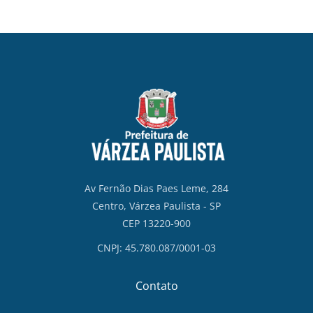
Av Fernão Dias Paes Leme, 284
Centro, Várzea Paulista - SP
CEP 13220-900
CNPJ: 45.780.087/0001-03
Contato