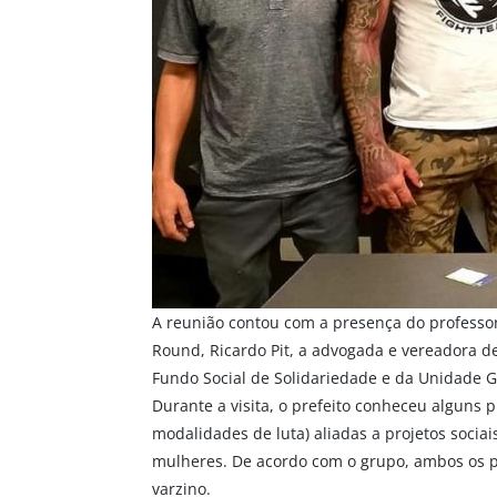
A reunião contou com a presença do professor d
Round, Ricardo Pit, a advogada e vereadora d
Fundo Social de Solidariedade e da Unidade G
Durante a visita, o prefeito conheceu alguns p
modalidades de luta) aliadas a projetos sociai
mulheres. De acordo com o grupo, ambos os p
varzino.