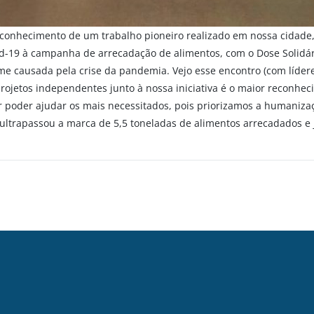
reconhecimento de um trabalho pioneiro realizado em nossa cidade
d-19 à campanha de arrecadação de alimentos, com o Dose Solidári
e causada pela crise da pandemia. Vejo esse encontro (com lídere
projetos independentes junto à nossa iniciativa é o maior reconhec
r poder ajudar os mais necessitados, pois priorizamos a humanizaçã
á ultrapassou a marca de 5,5 toneladas de alimentos arrecadados e 