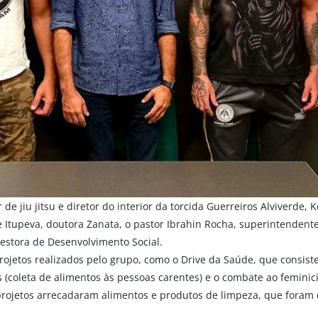
e jiu jitsu e diretor do interior da torcida Guerreiros Alviverde,
e Itupeva, doutora Zanata, o pastor Ibrahin Rocha, superintendent
estora de Desenvolvimento Social.
rojetos realizados pelo grupo, como o Drive da Saúde, que consiste 
s (coleta de alimentos às pessoas carentes) e o combate ao feminic
rojetos arrecadaram alimentos e produtos de limpeza, que foram 