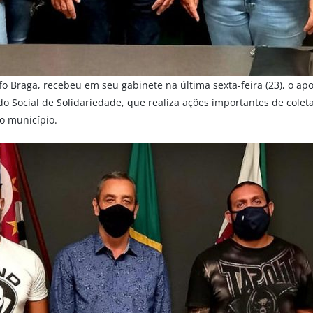
fo Braga, recebeu em seu gabinete na última sexta-feira (23), o apo
do Social de Solidariedade, que realiza ações importantes de cole
o município.