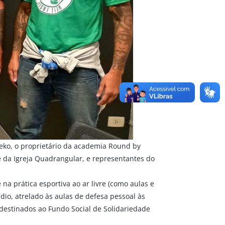
 Keko, o proprietário da academia Round by
e da Igreja Quadrangular, e representantes do
na prática esportiva ao ar livre (como aulas e
ídio, atrelado às aulas de defesa pessoal às
destinados ao Fundo Social de Solidariedade