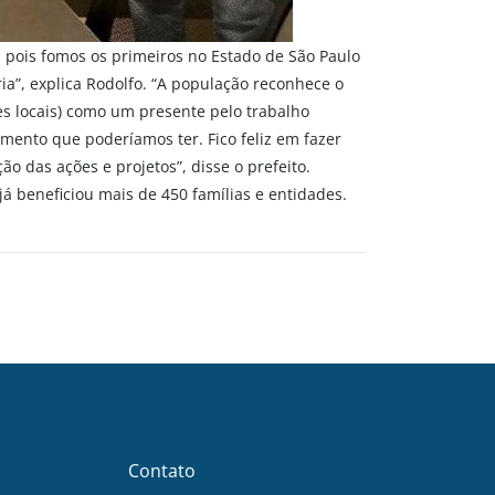
, pois fomos os primeiros no Estado de São Paulo
a”, explica Rodolfo. “A população reconhece o
s locais) como um presente pelo trabalho
imento que poderíamos ter. Fico feliz em fazer
o das ações e projetos”, disse o prefeito.
já beneficiou mais de 450 famílias e entidades.
Contato