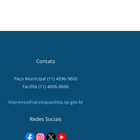
Contato
Paço Municipal (11) 4596-9600
Facilita (11) 4606-8666
imprensa@varzeapaulista.sp.gov.br
Redes Sociais