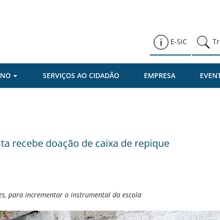
Prefeitura de Várzea Paulista
E-SIC
Tr
RNO
SERVIÇOS AO CIDADÃO
EMPRESA
EVEN
sta recebe doação de caixa de repique
s, para incrementar o instrumental da escola