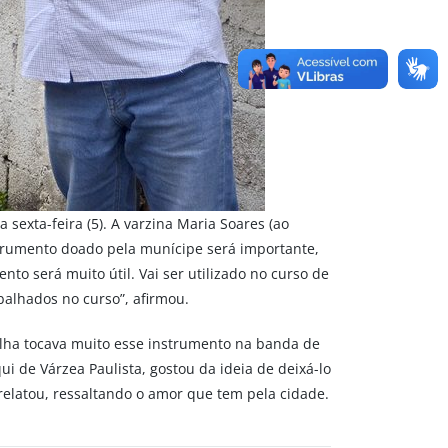
exta-feira (5). A varzina Maria Soares (ao
strumento doado pela munícipe será importante,
to será muito útil. Vai ser utilizado no curso de
balhados no curso”, afirmou.
ilha tocava muito esse instrumento na banda de
i de Várzea Paulista, gostou da ideia de deixá-lo
 relatou, ressaltando o amor que tem pela cidade.