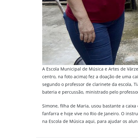
A Escola Municipal de Música e Artes de Várze
centro, na foto acima) fez a doação de uma c
segundo o professor de clarinete da escola, T
bateria e percussão, ministrado pelo professo
Simone, filha de Maria, usou bastante a caix
fanfarra e hoje vive no Rio de Janeiro. O ins
na Escola de Música aqui, para ajudar os alun