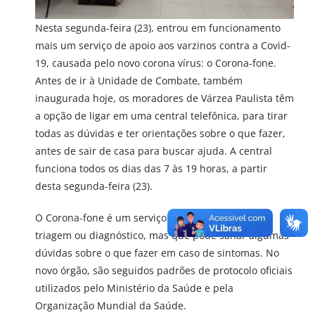
Nesta segunda-feira (23), entrou em funcionamento
mais um serviço de apoio aos varzinos contra a Covid-
19, causada pelo novo corona vírus: o Corona-fone.
Antes de ir à Unidade de Combate, também
inaugurada hoje, os moradores de Várzea Paulista têm
a opção de ligar em uma central telefônica, para tirar
todas as dúvidas e ter orientações sobre o que fazer,
antes de sair de casa para buscar ajuda. A central
funciona todos os dias das 7 às 19 horas, a partir
desta segunda-feira (23).
O Corona-fone é um serviço de orientação, não de
triagem ou diagnóstico, mas que pode sanar algumas
dúvidas sobre o que fazer em caso de sintomas. No
novo órgão, são seguidos padrões de protocolo oficiais
utilizados pelo Ministério da Saúde e pela
Organização Mundial da Saúde.