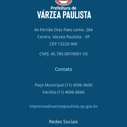
Av Fernão Dias Paes Leme, 284
Centro, Várzea Paulista - SP
CEP 13220-900
CNPJ: 45.780.087/0001-03
Contato
Paço Municipal (11) 4596-9600
Facilita (11) 4606-8666
imprensa@varzeapaulista.sp.gov.br
Redes Sociais