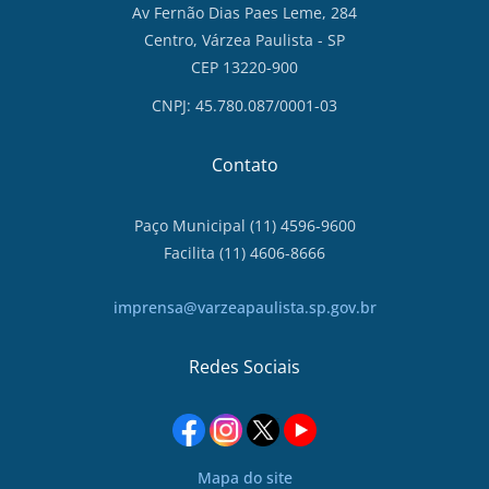
Av Fernão Dias Paes Leme, 284
Centro, Várzea Paulista - SP
CEP 13220-900
CNPJ: 45.780.087/0001-03
Contato
Paço Municipal (11) 4596-9600
Facilita (11) 4606-8666
imprensa@varzeapaulista.sp.gov.br
Redes Sociais
Mapa do site