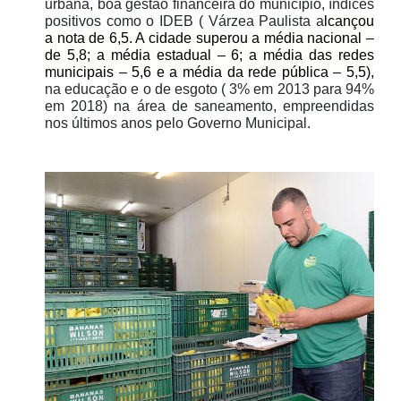
urbana, boa gestão financeira do município, índices
positivos como o IDEB ( Várzea Paulista
a
lcançou
a nota de 6,5. A cidade superou a média nacional –
de 5,8; a média estadual – 6; a média das redes
municipais – 5,6 e a média da rede pública – 5,5),
na educação e o de esgoto ( 3% em 2013 para 94%
em 2018) na área de saneamento, empreendidas
nos últimos anos pelo Governo Municipal.