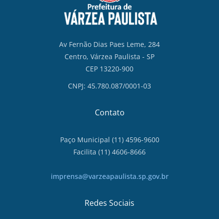
Av Fernão Dias Paes Leme, 284
Centro, Várzea Paulista - SP
CEP 13220-900
CNPJ: 45.780.087/0001-03
Contato
Paço Municipal (11) 4596-9600
Facilita (11) 4606-8666
imprensa@varzeapaulista.sp.gov.br
Redes Sociais