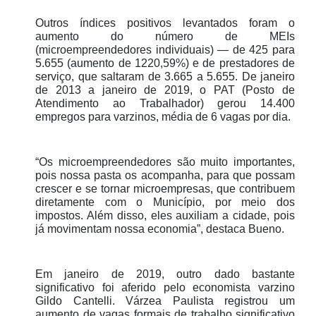
Outros índices positivos levantados foram o
aumento do número de MEIs
(microempreendedores individuais) — de 425 para
5.655 (aumento de 1220,59%) e de prestadores de
serviço, que saltaram de 3.665 a 5.655. De janeiro
de 2013 a janeiro de 2019, o PAT (Posto de
Atendimento ao Trabalhador) gerou 14.400
empregos para varzinos, média de 6 vagas por dia.
“Os microempreendedores são muito importantes,
pois nossa pasta os acompanha, para que possam
crescer e se tornar microempresas, que contribuem
diretamente com o Município, por meio dos
impostos. Além disso, eles auxiliam a cidade, pois
já movimentam nossa economia”, destaca Bueno.
Em janeiro de 2019, outro dado bastante
significativo foi aferido pelo economista varzino
Gildo Cantelli. Várzea Paulista registrou um
aumento de vagas formais de trabalho significativo