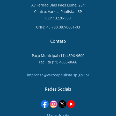
Av Fernão Dias Paes Leme, 284
Centro, Várzea Paulista - SP
CEP 13220-900
CNPJ: 45.780.087/0001-03
Contato
Paço Municipal (11) 4596-9600
Facilita (11) 4606-8666
imprensa@varzeapaulista.sp.gov.br
Redes Sociais
Mapa do site