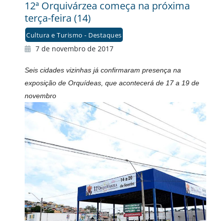
12ª Orquivárzea começa na próxima
terça-feira (14)
Cultura e Turismo - Destaques
7 de novembro de 2017
Seis cidades vizinhas já confirmaram presença na
exposição de Orquídeas, que acontecerá de 17 a 19 de
novembro