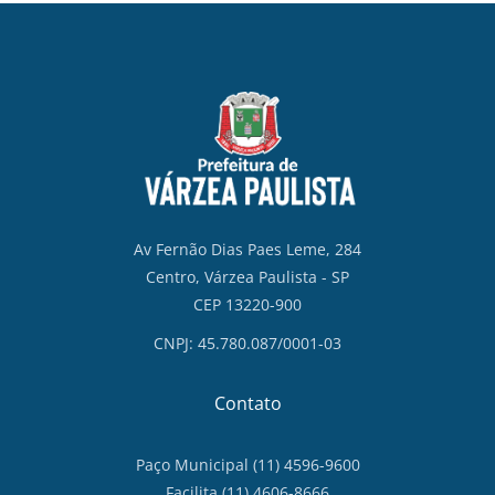
Av Fernão Dias Paes Leme, 284
Centro, Várzea Paulista - SP
CEP 13220-900
CNPJ: 45.780.087/0001-03
Contato
Paço Municipal (11) 4596-9600
Facilita (11) 4606-8666