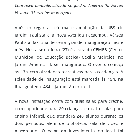
Com nova unidade, situada no Jardim América III, Várzea
já soma 31 escolas municipais
Após entregar a reforma e ampliação da UBS do
Jardim Paulista e a nova Avenida Pacaembu, Várzea
Paulista faz sua terceira grande inauguração neste
mês. Nesta sexta-feira (27) é a vez do CEMEB (Centro
Municipal de Educação Básica) Cecília Meireles, no
Jardim América III, ser inaugurado. O evento começa
às 13h com atividades recreativas para as crianças. A
solenidade de inauguração está marcada às 15h, na
Rua Iguatemi, 434 – Jardim América III.
A nova instalação conta com duas salas para creche,
com capacidade para 80 crianças, e quatro salas para
ensino infantil, que atenderá 240 alunos durante os
dois períodos, além de biblioteca, sala de vídeo e
playground. O valor do investimento no local foi