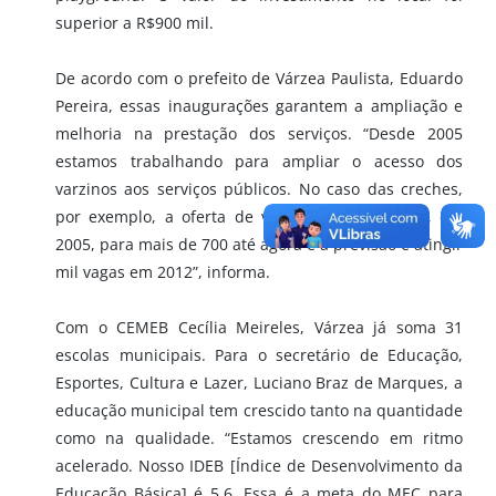
superior a R$900 mil.
De acordo com o prefeito de Várzea Paulista, Eduardo
Pereira, essas inaugurações garantem a ampliação e
melhoria na prestação dos serviços. “Desde 2005
estamos trabalhando para ampliar o acesso dos
varzinos aos serviços públicos. No caso das creches,
por exemplo, a oferta de vagas passou de 261, em
2005, para mais de 700 até agora e a previsão é atingir
mil vagas em 2012”, informa.
Com o CEMEB Cecília Meireles, Várzea já soma 31
escolas municipais. Para o secretário de Educação,
Esportes, Cultura e Lazer, Luciano Braz de Marques, a
educação municipal tem crescido tanto na quantidade
como na qualidade. “Estamos crescendo em ritmo
acelerado. Nosso IDEB [Índice de Desenvolvimento da
Educação Básica] é 5,6. Essa é a meta do MEC para