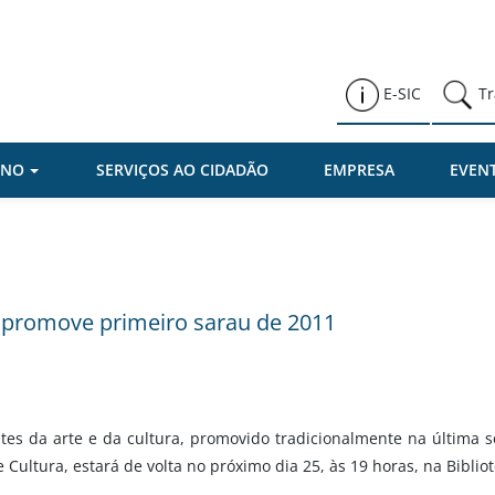
Prefeitura de Várzea Paulista
E-SIC
Tr
RNO
SERVIÇOS AO CIDADÃO
EMPRESA
EVEN
 promove primeiro sarau de 2011
es da arte e da cultura, promovido tradicionalmente na última s
 Cultura, estará de volta no próximo dia 25, às 19 horas, na Biblio