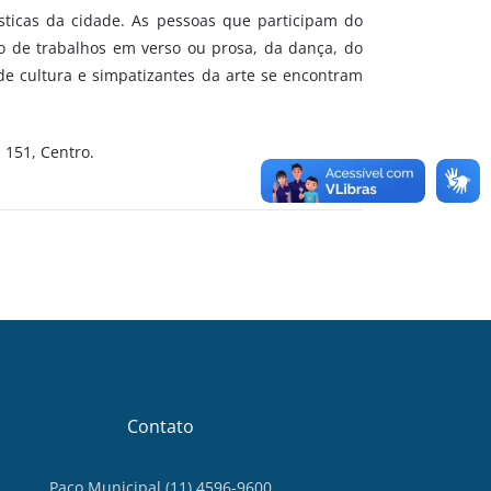
sticas da cidade. As pessoas que participam do
o de trabalhos em verso ou prosa, da dança, do
 de cultura e simpatizantes da arte se encontram
 151, Centro.
Contato
Paço Municipal (11) 4596-9600