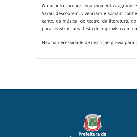
O encontro proporciona momentos agradáveis
Sarau descobrem, vivenciam e somam conheci
canto, da música, do teatro, da literatura, d
para construir uma festa de improvisos em u
Não há necessidade de inscrição prévia para p