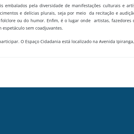
 embalados pela diversidade de manifestações culturais e artí
mentos e delícias plurais, seja por meio da recitação e audiçã
o folclore ou do humor. Enfim, é o lugar onde artistas, fazedores
m espetáculo sem coadjuvantes.
articipar. O Espaço Cidadania está localizado na Avenida Ipiranga,