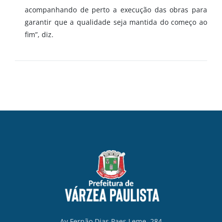
acompanhando de perto a execução das obras para
garantir que a qualidade seja mantida do começo ao
fim”, diz.
Av Fernão Dias Paes Leme, 284