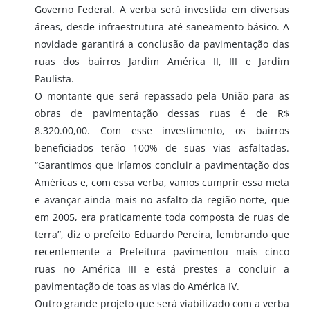
Governo Federal. A verba será investida em diversas
áreas, desde infraestrutura até saneamento básico. A
novidade garantirá a conclusão da pavimentação das
ruas dos bairros Jardim América II, III e Jardim
Paulista.
O montante que será repassado pela União para as
obras de pavimentação dessas ruas é de R$
8.320.00,00. Com esse investimento, os bairros
beneficiados terão 100% de suas vias asfaltadas.
“Garantimos que iríamos concluir a pavimentação dos
Américas e, com essa verba, vamos cumprir essa meta
e avançar ainda mais no asfalto da região norte, que
em 2005, era praticamente toda composta de ruas de
terra”, diz o prefeito Eduardo Pereira, lembrando que
recentemente a Prefeitura pavimentou mais cinco
ruas no América III e está prestes a concluir a
pavimentação de toas as vias do América IV.
Outro grande projeto que será viabilizado com a verba