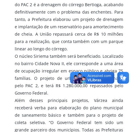
do PAC 2 é a drenagem do córrego Bertioga, acabando
definitivamente com o problema das enchentes. Para
tanto, a Prefeitura elaborou um projeto de drenagem
e implantação de um reservatório para amortecimento
de cheia. A União repassará cerca de R$ 10 milhões
para a realização, que conta também com um parque
linear ao longo do córrego.
O núcleo Siriema também será beneficiado. Localizado
no bairro Cidade Nova II, ele corresponde a uma área
de ocupação irregular em espaço público e abriga 75
famílias. O projeto de urbanização foi selecionado
pelo PAC 2, e terá R$ 1.280.000,00 repassados pelo
Governo Federal.
Além desses principais projetos, Várzea ainda
receberá verba para elaboração do plano municipal
de saneamento básico e também para o projeto de
coleta seletiva. “O Governo Federal tem sido um
grande parceiro dos municípios. Todas as Prefeituras