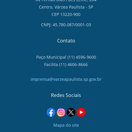
Centro, Várzea Paulista - SP
CEP 13220-900
CNPJ: 45.780.087/0001-03
Contato
Paço Municipal (11) 4596-9600
Facilita (11) 4606-8666
imprensa@varzeapaulista.sp.gov.br
Redes Sociais
Mapa do site