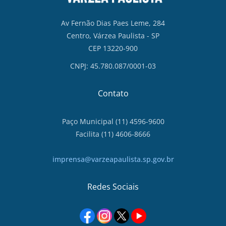
Av Fernão Dias Paes Leme, 284
Centro, Várzea Paulista - SP
CEP 13220-900
CNPJ: 45.780.087/0001-03
Contato
Paço Municipal (11) 4596-9600
Facilita (11) 4606-8666
imprensa@varzeapaulista.sp.gov.br
Redes Sociais