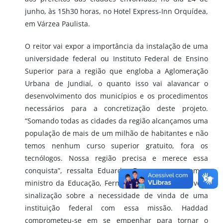
junho, às 15h30 horas, no Hotel Express-Inn Orquídea,
em Várzea Paulista.
O reitor vai expor a importância da instalação de uma
universidade federal ou Instituto Federal de Ensino
Superior para a região que engloba a Aglomeração
Urbana de Jundiaí, o quanto isso vai alavancar o
desenvolvimento dos municípios e os procedimentos
necessários para a concretização deste projeto.
“Somando todas as cidades da região alcançamos uma
população de mais de um milhão de habitantes e não
temos nenhum curso superior gratuito, fora os
tecnólogos. Nossa região precisa e merece essa
conquista”, ressalta Eduardo. Em conversas com o
ministro da Educação, Fernando Haddad, já houve a
sinalização sobre a necessidade de vinda de uma
instituição federal com essa missão. Haddad
comprometeu-se em se empenhar para tornar o