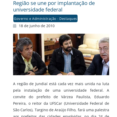
Região se une por implantação de
universidade federal
Governo e Administração - Destaques
18 de junho de 2010
A região de Jundiaí está cada vez mais unida na luta
pela instalação de uma universidade federal. A
convite do prefeito de Várzea Paulista, Eduardo
Pereira, o reitor da UFSCar (Universidade Federal de
São Carlos), Targino de Araújo Filho, fará uma palestra
aos prefeitos das cidades envolvidas, no dia 24 de