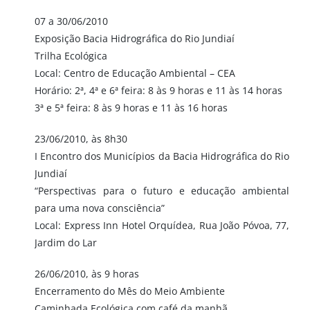
07 a 30/06/2010
Exposição Bacia Hidrográfica do Rio Jundiaí
Trilha Ecológica
Local: Centro de Educação Ambiental – CEA
Horário: 2ª, 4ª e 6ª feira: 8 às 9 horas e 11 às 14 horas
3ª e 5ª feira: 8 às 9 horas e 11 às 16 horas
23/06/2010, às 8h30
I Encontro dos Municípios da Bacia Hidrográfica do Rio
Jundiaí
“Perspectivas para o futuro e educação ambiental
para uma nova consciência”
Local: Express Inn Hotel Orquídea, Rua João Póvoa, 77,
Jardim do Lar
26/06/2010, às 9 horas
Encerramento do Mês do Meio Ambiente
Caminhada Ecológica com café da manhã