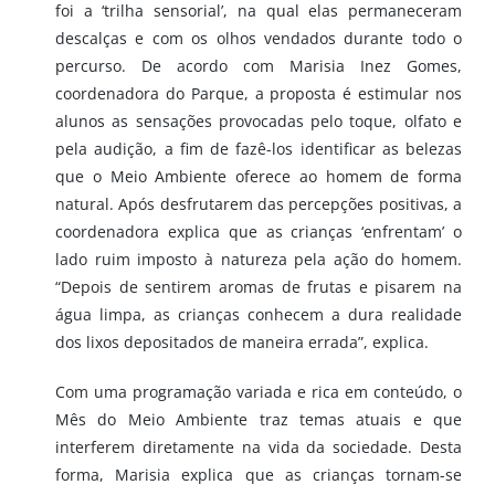
foi a ‘trilha sensorial’, na qual elas permaneceram
descalças e com os olhos vendados durante todo o
percurso. De acordo com Marisia Inez Gomes,
coordenadora do Parque, a proposta é estimular nos
alunos as sensações provocadas pelo toque, olfato e
pela audição, a fim de fazê-los identificar as belezas
que o Meio Ambiente oferece ao homem de forma
natural. Após desfrutarem das percepções positivas, a
coordenadora explica que as crianças ‘enfrentam’ o
lado ruim imposto à natureza pela ação do homem.
“Depois de sentirem aromas de frutas e pisarem na
água limpa, as crianças conhecem a dura realidade
dos lixos depositados de maneira errada”, explica.
Com uma programação variada e rica em conteúdo, o
Mês do Meio Ambiente traz temas atuais e que
interferem diretamente na vida da sociedade. Desta
forma, Marisia explica que as crianças tornam-se