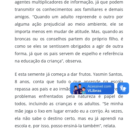
agentes multiplicadores de informação, já que podem
transmitir os conhecimentos aos familiares e demais
amigos. “Quando um adulto repreende o outro por
alguma ação prejudicial ao meio ambiente, ele se
importa menos em mudar de atitude. Mas, quando as
broncas ou os conselhos partem do próprio filho, é
como se eles se sentissem obrigados a agir de outra
forma, já que os pais servem de espelho e referência
na educação da criança”, observa.
E esta semente já começa a dar frutos. Yasmin Santos,
8 anos, conta que tudo o que aprende na escola
repassa aos pais e ao irmão. Para ela, alertar sobre os
problemas enfrentados pela natureza é papel de
todos, incluindo as crianças e os adultos. “Se minha
mãe joga o lixo em lugar errado eu a corrijo. Às vezes,
ela não sabe o destino certo, mas eu já aprendi na
escola e, por isso, posso ensiná-la também”, relata.