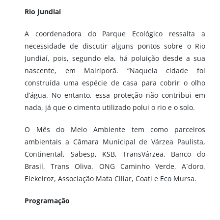
Rio Jundiaí
A coordenadora do Parque Ecológico ressalta a
necessidade de discutir alguns pontos sobre o Rio
Jundiaí, pois, segundo ela, há poluição desde a sua
nascente, em Mairiporã. “Naquela cidade foi
construída uma espécie de casa para cobrir o olho
d’água. No entanto, essa proteção não contribui em
nada, já que o cimento utilizado polui o rio e o solo.
O Mês do Meio Ambiente tem como parceiros
ambientais a Câmara Municipal de Várzea Paulista,
Continental, Sabesp, KSB, TransVárzea, Banco do
Brasil, Trans Oliva, ONG Caminho Verde, A´doro,
Elekeiroz, Associação Mata Ciliar, Coati e Eco Mursa.
Programação