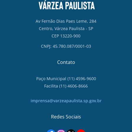
Av Fernão Dias Paes Leme, 284
Centro, Várzea Paulista - SP
CEP 13220-900
CNPJ: 45.780.087/0001-03
Contato
Paço Municipal (11) 4596-9600
Facilita (11) 4606-8666
imprensa@varzeapaulista.sp.gov.br
Redes Sociais