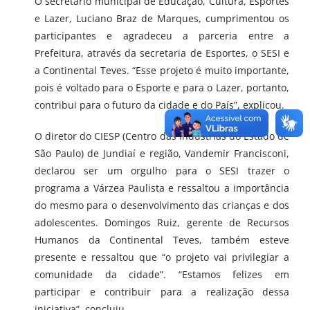
O secretário municipal de Educação, Cultura, Esportes
e Lazer, Luciano Braz de Marques, cumprimentou os
participantes e agradeceu a parceria entre a
Prefeitura, através da secretaria de Esportes, o SESI e
a Continental Teves. “Esse projeto é muito importante,
pois é voltado para o Esporte e para o Lazer, portanto,
contribui para o futuro da cidade e do País”, explicou.
O diretor do CIESP (Centro das Indústrias do Estado de
São Paulo) de Jundiaí e região, Vandemir Francisconi,
declarou ser um orgulho para o SESI trazer o
programa a Várzea Paulista e ressaltou a importância
do mesmo para o desenvolvimento das crianças e dos
adolescentes. Domingos Ruiz, gerente de Recursos
Humanos da Continental Teves, também esteve
presente e ressaltou que “o projeto vai privilegiar a
comunidade da cidade”. “Estamos felizes em
participar e contribuir para a realização dessa
iniciativa”, concluiu.