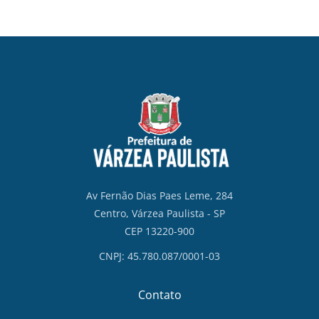
Av Fernão Dias Paes Leme, 284
Centro, Várzea Paulista - SP
CEP 13220-900
CNPJ: 45.780.087/0001-03
Contato