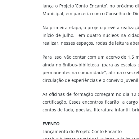
lança o Projeto ‘Conto Encanto’, no próximo d
Municipal, em parceria com o Conselho de Dire
Na primeira etapa, o projeto prevê a realizaç
início de julho, em quatro núcleos na cida
realizar, nesses espaços, rodas de leitura abe
Para isso, vão contar com um acervo de 1,5 
ainda no ônibus-biblioteca (para as escolas
permanentes na comunidade”, afirma o secret
circulação de experiências e o convívio juveni
As oficinas de formação começam no dia 12 d
certificação. Esses encontros ficarão a cargo
contos de fada, poesias, literatura infantil, b
EVENTO
Lançamento do Projeto Conto Encanto