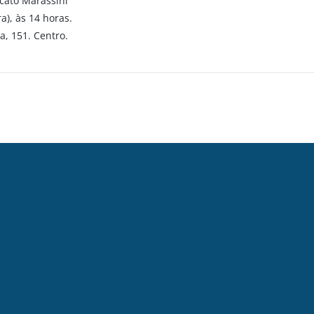
rcato Marassini
), às 14 horas.
a, 151. Centro.