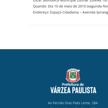
Local: Biblioteca Municipal Zulmar Zuleika Tu
Quando: Dia 10 de maio de 2010 (segunda-feira
Endereço: Espaço Cidadania – Avenida Ipirang
Av Fernão Dias Paes Leme, 284