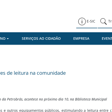
Prefeitura de Várzea Paulista
E-SIC
Tr
RNO
SERVIÇOS AO CIDADÃO
EMPRESA
EVEN
es de leitura na comunidade
 da Petrobrás, acontece no próximo dia 10, na Biblioteca Municipal
 e outros equipamentos públicos, estimulando a leitura entre cr