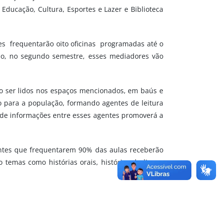
 Educação, Cultura, Esportes e Lazer e Biblioteca
les frequentarão oito oficinas programadas até o
sso, no segundo semestre, esses mediadores vão
ão ser lidos nos espaços mencionados, em baús e
o para a população, formando agentes de leitura
 de informações entre esses agentes promoverá a
antes que frequentarem 90% das aulas receberão
temas como histórias orais, histórias de livros,