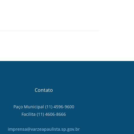
Contato
Paço Municipal (11) 4596-9600
Facilita (11) 4606-8666
imprensa@varzeapaulista.sp.gov.br