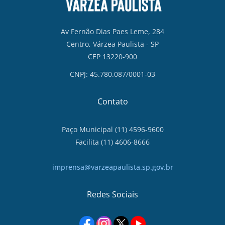
Av Fernão Dias Paes Leme, 284
Centro, Várzea Paulista - SP
CEP 13220-900
CNPJ: 45.780.087/0001-03
Contato
Paço Municipal (11) 4596-9600
Facilita (11) 4606-8666
imprensa@varzeapaulista.sp.gov.br
Redes Sociais