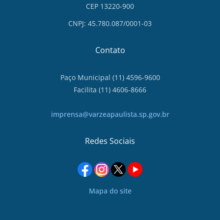
CEP 13220-900
CNPJ: 45.780.087/0001-03
Contato
Paço Municipal (11) 4596-9600
Facilita (11) 4606-8666
imprensa@varzeapaulista.sp.gov.br
Redes Sociais
Mapa do site